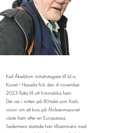
Karl Åkerblom initiativtagare till bl.a.
Korset i Hassela fick den 4 november
2023 flytta till sitt himmelska hem.
Det var i mitten på 80-talet som Karls
vision om ett kors på Älvåsenmassivet
växte fram efter en Europaresa.
Sedermera startade han tillsammans med