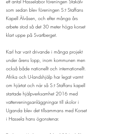
ett antal Hasselabor föreningen Stakälv
som sedan blev föreningen S:t Staffans
Kapell Älvåsen, och efter många års
arbete stod så det 30 meter höga korset
klart uppe på Svartberget.
Karl har varit drivande i många projekt
under årens lopp, inom kommunen men
också både nationellt och internationellt.
Afrika och U-landshjälp har legat varmt
om hjärtat och när så S:t Staffans kapell
startade hjälpverksamhet 2016 med
vattenreningsanläggningar till skolor i
Uganda blev det tillsammans med Korset
i Hassela hans ögonstenar.