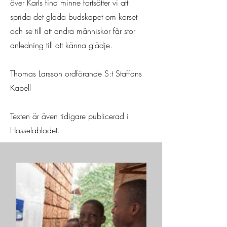
över Karls fina minne fortsätter vi att
sprida det glada budskapet om korset
och se till att andra människor får stor
anledning till att känna glädje.
Thomas Larsson ordförande S:t Staffans
Kapell
Texten är även tidigare publicerad i
Hasselabladet.