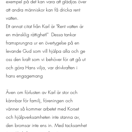
exempel på det kan vara att glädjas över
att andra människor kan få dricka rent
vatten.
Ett annat citat från Karl är "Rent vatten är
en mänsklig rättighet!" Dessa tankar
framsprungna ur en övertygelse på en
levande Gud som vill hjälpa alla och ge
oss den kraft som vi behöver för att gå ut
och göra Hans vilja, var drivkraften i
hans engagemang
Även om förlusten av Karl är stor och
kännbar för familj, föreningen och
vänner så kommer arbetet med Korset
och hjälpverksamheten inte stanna av,
den bromsar inte ens in. Med tacksamhet