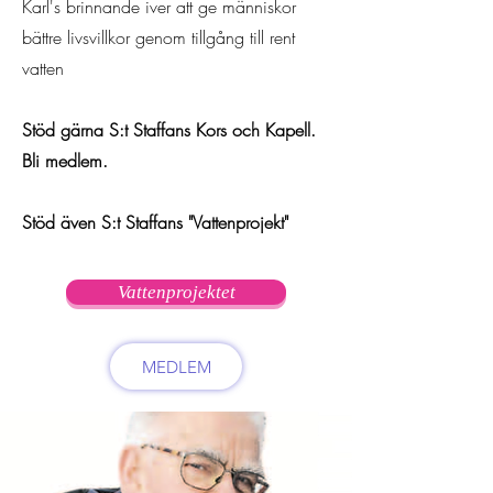
Karl's brinnande iver att ge människor
bättre livsvillkor genom tillgång till rent
vatten
Stöd gärna S:t Staffans Kors och Kapell.
Bli medlem.
Stöd även S:t Staffans "Vattenprojekt"
Vattenprojektet
MEDLEM