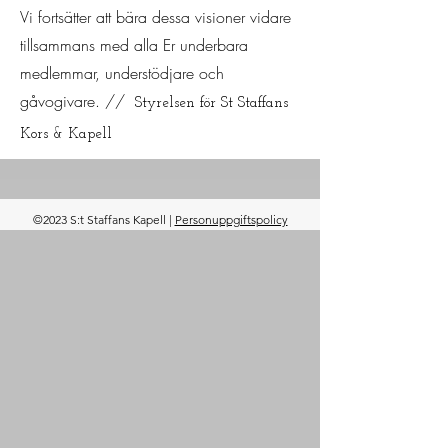
Vi fortsätter att bära dessa visioner vidare
tillsammans med alla Er underbara
medlemmar, understödjare och
gåvogivare. //
Styrelsen för St Staffans
Kors & Kapell
©2023 S:t Staffans Kapell |
Personuppgiftspolicy